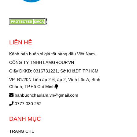
LIÊN HỆ
Kênh bán buôn sỉ giá tốt hàng đầu Việt Nam.
CÔNG TY TNHH LAMGROUP.VN
Giấy ĐKKD: 0316731221, Sở KH&ĐT TP.HCM
VP: B1/20N Liên ấp 2-6, ấp 2, Vĩnh Lộc A, Bình
Chánh, TP.Hồ Chí Minh
banbuonchaulam.vn@gmail.com
0777 030 252
DANH MỤC
TRANG CHỦ