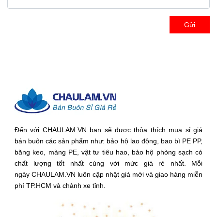
Gửi
Đến với CHAULAM.VN bạn sẽ được thỏa thích mua sỉ giá
bán buôn các sản phẩm như: bảo hộ lao động, bao bì PE PP,
băng keo, màng PE, vật tư tiêu hao, bảo hộ phòng sạch có
chất lượng tốt nhất cùng với mức giá rẻ nhất. Mỗi
ngày CHAULAM.VN luôn cập nhật giá mới và giao hàng miễn
phí TP.HCM và chành xe tỉnh.