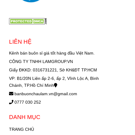
LIÊN HỆ
Kênh bán buôn sỉ giá tốt hàng đầu Việt Nam.
CÔNG TY TNHH LAMGROUP.VN
Giấy ĐKKD: 0316731221, Sở KH&ĐT TP.HCM
VP: B1/20N Liên ấp 2-6, ấp 2, Vĩnh Lộc A, Bình
Chánh, TP.Hồ Chí Minh
banbuonchaulam.vn@gmail.com
0777 030 252
DANH MỤC
TRANG CHỦ