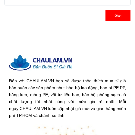
Gửi
Đến với CHAULAM.VN bạn sẽ được thỏa thích mua sỉ giá
bán buôn các sản phẩm như: bảo hộ lao động, bao bì PE PP,
băng keo, màng PE, vật tư tiêu hao, bảo hộ phòng sạch có
chất lượng tốt nhất cùng với mức giá rẻ nhất. Mỗi
ngày CHAULAM.VN luôn cập nhật giá mới và giao hàng miễn
phí TP.HCM và chành xe tỉnh.