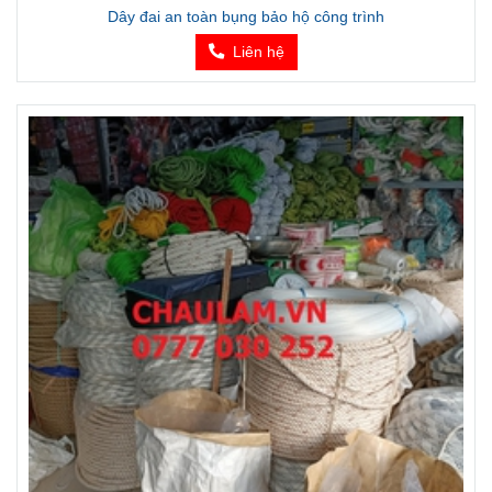
Dây đai an toàn bụng bảo hộ công trình
Liên hệ