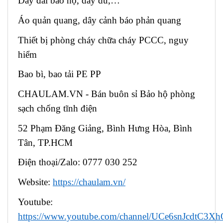
Dây đai bảo hộ, dây dù,…
Áo quản quang, dây cảnh báo phản quang
Thiết bị phòng cháy chữa cháy PCCC, nguy
hiểm
Bao bì, bao tải PE PP
CHAULAM.VN - Bán buôn sỉ Bảo hộ phòng
sạch chống tĩnh điện
52 Phạm Đăng Giảng, Bình Hưng Hòa, Bình
Tân, TP.HCM
Điện thoại/Zalo: 0777 030 252
Website:
https://chaulam.vn/
Youtube:
https://www.youtube.com/channel/UCe6snJcdtC3X