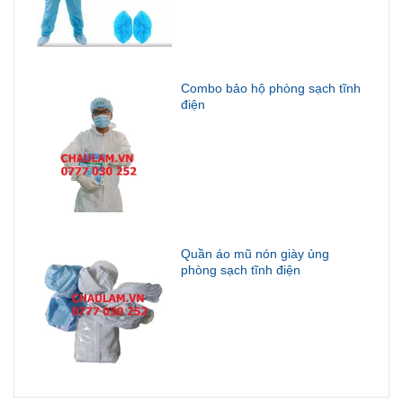
Combo bảo hộ phòng sạch tĩnh
điện
Quần áo mũ nón giày ủng
phòng sạch tĩnh điện