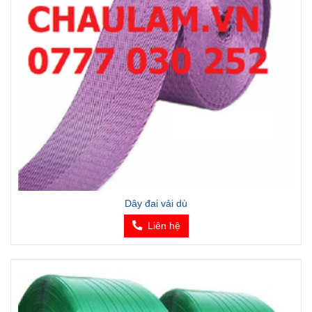
Dây đai vải dù
Liên hệ