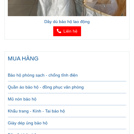
Dây dù bảo hộ lao động
Liên hệ
MUA HÀNG
Bảo hộ phòng sạch - chống tĩnh điện
Quần áo bảo hộ - đồng phục văn phòng
Mũ nón bảo hộ
Khẩu trang - Kính - Tai bảo hộ
Giày dép ủng bảo hộ