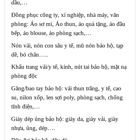
dầu,…
Đồng phục công ty, xí nghiệp, nhà máy, văn
phòng: Áo sơ mi, Áo thun, áo quà tặng, áo đầu
bếp, áo blouse, áo phòng sạch,…
Nón vải, nón con sâu y tế, mũ nón bảo hộ, tạp
dề, bó chân…..
Khẩu trang vải/y tế, kính, nút tai bảo hộ, mặt nạ
phòng độc
Găng/bao tay bảo hộ: vải thun trắng, y tế, cao
su, nilon xốp, len sợi poly, phòng sạch, chống
tĩnh điện,…
Giày dép ủng bảo hộ: giày da, giày vải, giày
nhựa, ủng, dép….