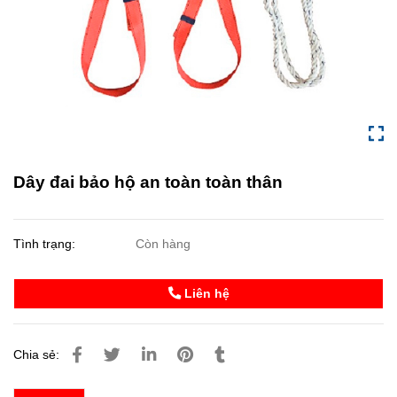
Dây đai bảo hộ an toàn toàn thân
Tình trạng:
Còn hàng
Liên hệ
Chia sẻ: