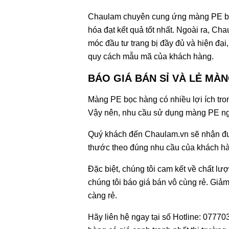
Chaulam chuyên cung ứng màng PE bọ
hóa đạt kết quả tốt nhất. Ngoài ra, C
móc đầu tư trang bị đầy đủ và hiện đạ
quy cách mẫu mã của khách hàng.
BÁO GIÁ BÁN SỈ VÀ LẺ MÀ
Màng PE bọc hàng có nhiều lợi ích tron
Vậy nên, nhu cầu sử dụng màng PE ngà
Quý khách đến Chaulam.vn sẽ nhận đ
thước theo đúng nhu cầu của khách h
Đặc biệt, chúng tôi cam kết về chất 
chúng tôi báo giá bán vô cùng rẻ. Giả
càng rẻ.
Hãy liên hệ ngay tại số Hotline: 0777