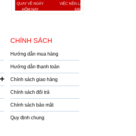
QUAY VỀ NGÀY
VIỆC NÊN LÀM, KIÊNG KỴ
HÔM NAY
6/8/2026
CHÍNH SÁCH
Hướng dẫn mua hàng
Hướng dẫn thanh toán
Chính sách giao hàng
Chính sách đổi trả
Chính sách bảo mật
Quy định chung