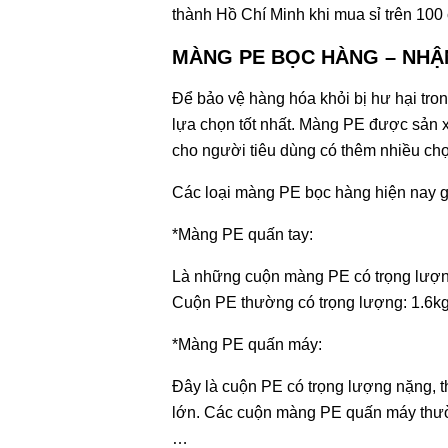
thành Hồ Chí Minh khi mua sỉ trên 10
MÀNG PE BỌC HÀNG – NHẬ
Để bảo vệ hàng hóa khỏi bị hư hại tro
lựa chọn tốt nhất. Màng PE được sản x
cho người tiêu dùng có thêm nhiều c
Các loại màng PE bọc hàng hiện nay 
*Màng PE quấn tay:
Là những cuộn màng PE có trọng lượng
Cuộn PE thường có trọng lượng: 1.6kg,
*Màng PE quấn máy:
Đây là cuộn PE có trọng lượng nặng, 
lớn. Các cuộn màng PE quấn máy thườn
…