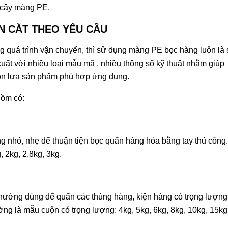
0 cây màng PE.
N CẮT THEO YÊU CẦU
ng quá trình vận chuyển, thì sử dụng màng PE bọc hàng luôn là
uất với nhiều loại mẫu mã , nhiều thông số kỹ thuật nhằm giúp
họn lựa sản phẩm phù hợp ứng dụng.
gồm có:
 nhỏ, nhẹ để thuận tiện bọc quấn hàng hóa bằng tay thủ công.
 2kg, 2.8kg, 3kg.
thường dùng để quấn các thùng hàng, kiện hàng có trọng lượng
g là mẫu cuộn có trọng lượng: 4kg, 5kg, 6kg, 8kg, 10kg, 15kg