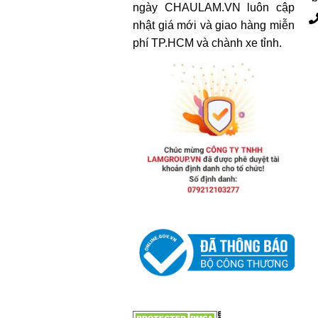
ngày CHAULAM.VN luôn cập
nhật giá mới và giao hàng miễn
phí TP.HCM và chành xe tỉnh.