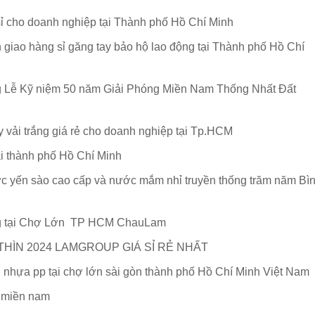
sỉ cho doanh nghiệp tại Thành phố Hồ Chí Minh
giao hàng sỉ găng tay bảo hộ lao động tại Thành phố Hồ Chí
 Lễ Kỹ niệm 50 năm Giải Phóng Miền Nam Thống Nhất Đất
 vải trắng giá rẻ cho doanh nghiệp tại Tp.HCM
ại thành phố Hồ Chí Minh
ớc yến sào cao cấp và nước mắm nhỉ truyền thống trăm năm Bì
g tại Chợ Lớn TP HCM ChauLam
THÌN 2024 LAMGROUP GIÁ SỈ RẺ NHẤT
ải nhựa pp tại chợ lớn sài gòn thành phố Hồ Chí Minh Việt Nam
c miền nam