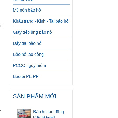
Mũ nón bảo hộ
Khẩu trang - Kính - Tai bảo hộ
 sự
Giày dép ủng bảo hộ
Dây đai bảo hộ
Bảo hộ lao động
PCCC nguy hiểm
Bao bì PE PP
SẢN PHẨM MỚI
,
Bảo hộ lao động
phòng sạch