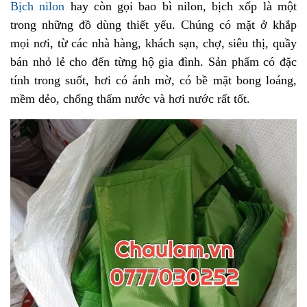
Bịch nilon
hay còn gọi bao bì nilon, bịch xốp là một
trong những đồ dùng thiết yếu. Chúng có mặt ở khắp
mọi nơi, từ các nhà hàng, khách sạn, chợ, siêu thị, quầy
bán nhỏ lẻ cho đến từng hộ gia đình. Sản phẩm có đặc
tính trong suốt, hơi có ánh mờ, có bề mặt bong loáng,
mềm dẻo, chống thấm nước và hơi nước rất tốt.