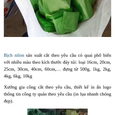
Bịch nilon
sản xuất cắt theo yêu cầu
có quai phổ biến
với nhiều màu
theo kích thước đáy túi: loại 16cm, 20cm,
25cm, 30cm, 40cm, 60cm,… đựng từ 500g, 1kg, 2kg,
4kg, 6kg, 10kg
Xưởng gia công cắt theo yêu cầu, thiết kế in ấn logo
thông tin công ty quán theo yêu cầu (in lụa nhanh chóng
đẹp).