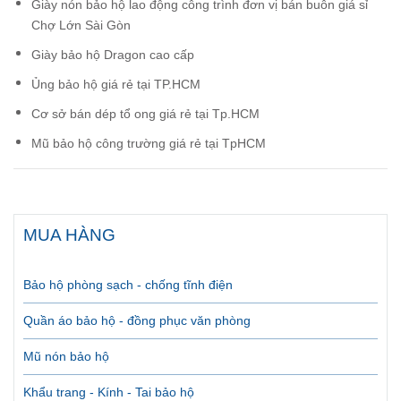
Giày nón bảo hộ lao động công trình đơn vị bán buôn giá sỉ
Chợ Lớn Sài Gòn
Giày bảo hộ Dragon cao cấp
Ủng bảo hộ giá rẻ tại TP.HCM
Cơ sở bán dép tổ ong giá rẻ tại Tp.HCM
Mũ bảo hộ công trường giá rẻ tại TpHCM
MUA HÀNG
Bảo hộ phòng sạch - chống tĩnh điện
Quần áo bảo hộ - đồng phục văn phòng
Mũ nón bảo hộ
Khẩu trang - Kính - Tai bảo hộ