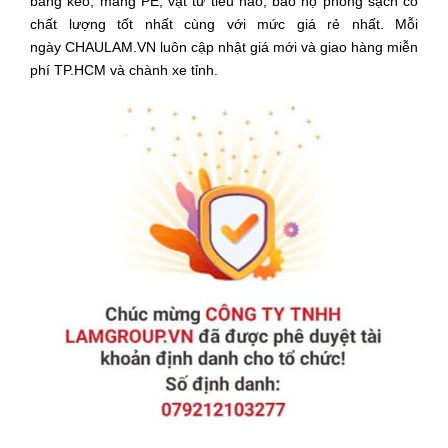
băng keo, màng PE, vật tư tiêu hao, bảo hộ phòng sạch có
chất lượng tốt nhất cùng với mức giá rẻ nhất. Mỗi
ngày CHAULAM.VN luôn cập nhật giá mới và giao hàng miễn
phí TP.HCM và chành xe tỉnh.