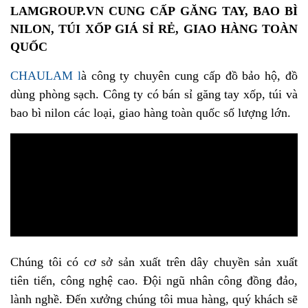
LAMGROUP.VN CUNG CẤP GĂNG TAY, BAO BÌ
NILON, TÚI XỐP GIÁ SỈ RẺ, GIAO HÀNG TOÀN
QUỐC
CHAULAM
l
à công ty chuyên cung cấp đồ bảo hộ, đồ
dùng phòng sạch. Công ty có bán sỉ
găng tay xốp
, túi và
bao bì nilon các loại, giao hàng toàn quốc số lượng lớn.
Chúng tôi có cơ sở sản xuất trên dây chuyền sản xuất
tiên tiến, công nghệ cao. Đội ngũ nhân công đồng đảo,
lành nghề. Đến xưởng chúng tôi mua hàng, quý khách sẽ