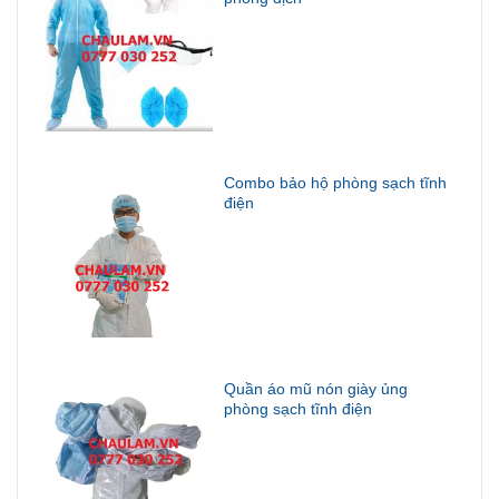
Combo bảo hộ phòng sạch tĩnh
điện
Quần áo mũ nón giày ủng
phòng sạch tĩnh điện