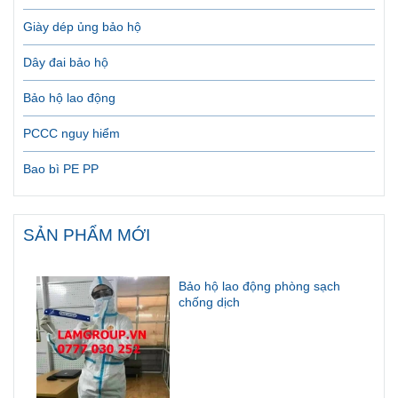
Giày dép ủng bảo hộ
Dây đai bảo hộ
Bảo hộ lao động
PCCC nguy hiểm
Bao bì PE PP
SẢN PHẨM MỚI
Bảo hộ lao động phòng sạch
chống dịch