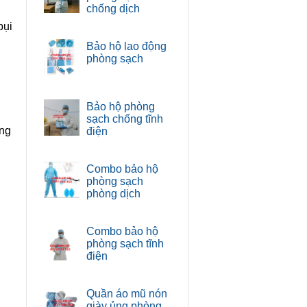
chống dịch
bụi
Bảo hộ lao động
phòng sạch
Bảo hộ phòng
sạch chống tĩnh
ông
điện
Combo bảo hộ
phòng sạch
phòng dịch
Combo bảo hộ
phòng sạch tĩnh
điện
Quần áo mũ nón
giày ủng phòng