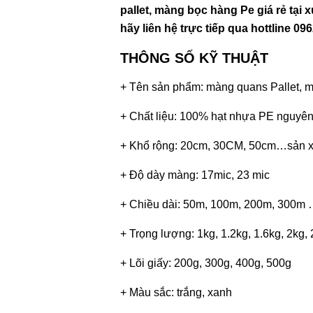
pallet, màng bọc hàng Pe giá rẻ tại
hãy liên hệ trực tiếp qua hottlin
THÔNG SỐ KỸ THUẬT
+ Tên sản phẩm: màng quans Pallet, 
+ Chất liệu: 100% hạt nhựa PE nguyên
+ Khổ rộng: 20cm, 30CM, 50cm…sản xu
+ Độ dày màng: 17mic, 23 mic
+ Chiều dài: 50m, 100m, 200m, 300m
+ Trọng lượng: 1kg, 1.2kg, 1.6kg, 2kg,
+ Lõi giấy: 200g, 300g, 400g, 500g
+ Màu sắc: trắng, xanh