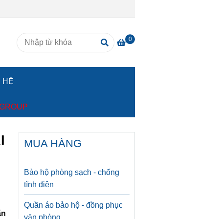
0
N HỆ
MGROUP
I
MUA HÀNG
Bảo hộ phòng sạch - chống
tĩnh điện
Quần áo bảo hộ - đồng phục
ấn
văn phòng