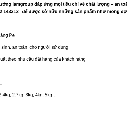
 xưởng lamgroup đáp ứng mọi tiêu chí về chất lượng – an to
e 0962 143312 để được sở hữu những sản phẩm như mong đợi
màng Pe
 sinh, an toàn cho người sử dụng
ất theo nhu cầu đặt hàng của khách hàng
 …
 2.4kg, 2.7kg, 3kg, 4kg, 5kg…