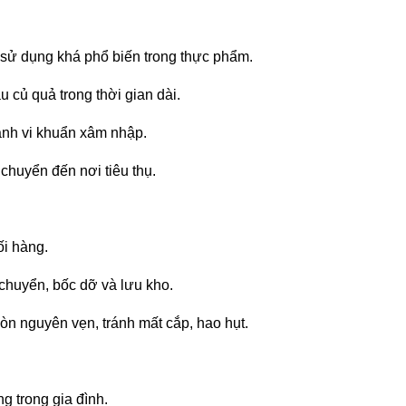
 sử dụng khá phổ biến trong thực phẩm.
u củ quả trong thời gian dài.
ránh vi khuẩn xâm nhập.
 chuyển đến nơi tiêu thụ.
hối hàng.
 chuyển, bốc dỡ và lưu kho.
òn nguyên vẹn, tránh mất cắp, hao hụt.
g trong gia đình.