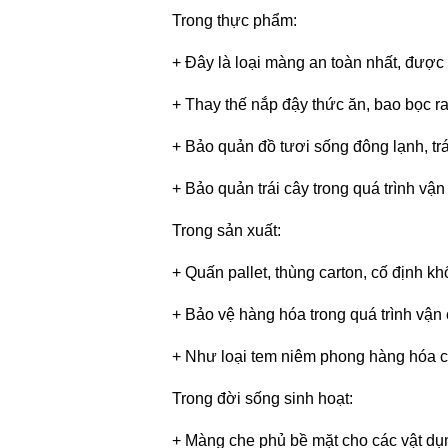
Trong thực phẩm:
+ Đây là loại màng an toàn nhất, được
+ Thay thế nắp đậy thức ăn, bao bọc ra
+ Bảo quản đồ tươi sống đông lạnh, t
+ Bảo quản trái cây trong quá trình vận
Trong sản xuất:
+ Quấn pallet, thùng carton, cố định k
+ Bảo vệ hàng hóa trong quá trình vận
+ Như loại tem niêm phong hàng hóa c
Trong đời sống sinh hoạt:
+ Màng che phủ bề mặt cho các vật dụn