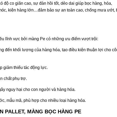
 độ co giãn cao, sự đàn hồi tốt, dẻo dai giúp bọc hàng, hóa,
y móc, kiện hàng lớn…đảm bảo sự an toàn cao, chống mưa ướt, 
u lĩnh vực bởi màng Pe có những ưu điểm vượt trội:
g đến khối lượng của hàng hóa, tạo điều kiện thuận lợi cho c
p giảm thiểu tác động lực.
 chất phụ trợ.
 gây nguy hại cho con người và hàng hóa.
ước, mẫu mã, phù hợp cho nhiều loại hàng hóa.
 PALLET, MÀNG BỌC HÀNG PE