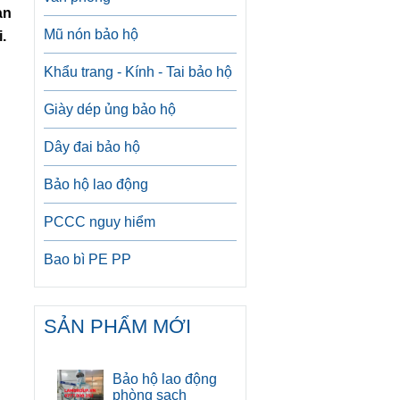
àn
Mũ nón bảo hộ
.
Khẩu trang - Kính - Tai bảo hộ
Giày dép ủng bảo hộ
Dây đai bảo hộ
Bảo hộ lao động
PCCC nguy hiểm
Bao bì PE PP
SẢN PHẨM MỚI
Bảo hộ lao động
phòng sạch