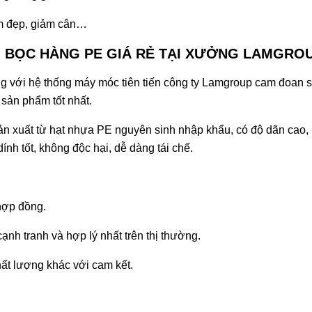
àm đẹp, giảm cân…
 BỌC HÀNG PE GIÁ RẺ TẠI XƯỞNG LAMGRO
ng với hệ thống máy móc tiên tiến công ty Lamgroup cam đoan 
sản phẩm tốt nhất.
ản xuất từ hạt nhựa PE nguyên sinh nhập khẩu, có độ dãn cao,
nh tốt, không độc hại, dễ dàng tái chế.
hợp đồng.
ạnh tranh và hợp lý nhất trên thị thường.
ất lượng khác với cam kết.