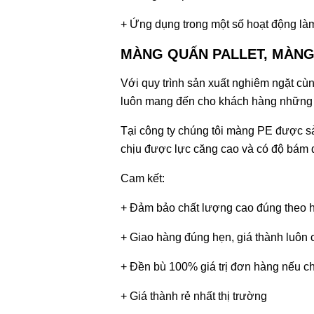
+ Ứng dụng trong một số hoạt động l
MÀNG QUẤN PALLET, MÀNG
Với quy trình sản xuất nghiêm ngặt cù
luôn mang đến cho khách hàng những 
Tại công ty chúng tôi màng PE được s
chịu được lực căng cao và có độ bám dí
Cam kết:
+ Đảm bảo chất lượng cao đúng theo 
+ Giao hàng đúng hẹn, giá thành luôn c
+ Đền bù 100% giá trị đơn hàng nếu ch
+ Giá thành rẻ nhất thị trường